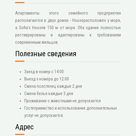
Апартаменты этого семейного предприятия
располагаются в двух домах - Houseрасположен у моря,
а Sofia's Houseв 150 м от моря. Оба здания полностью
реставрированы и адаптированы к требованиям
современным жильцов.
Полезные сведения
Заезд в номер с 14:00
Выезд з номера до 12:00
Смена полотенец каждые 2 дня
Смена белья каждые 3 дня
Проживание с животными не допускается
Гостеприимство и использование дополнительных
услуг не допускается.
Адрес