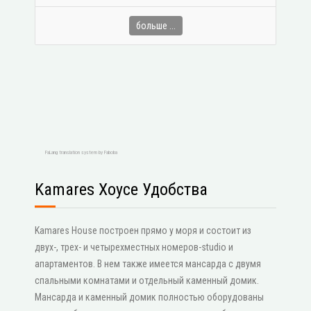
больше ...
FaLang translation system by Faboba
Kamares Хоусе Удобства
Kamares House построен прямо у моря и состоит из
двух-, трех- и четырехместных номеров-studio и
апартаментов. В нем также имеется мансарда с двумя
спальными комнатами и отдельный каменный домик.
Мансарда и каменный домик полностью оборудованы