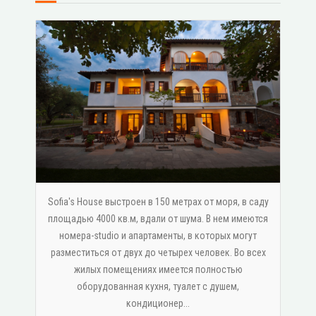
Sofia's House выстроен в 150 метрах от моря, в саду
площадью 4000 кв.м, вдали от шума. В нем имеются
номера-studio и апартаменты, в которых могут
разместиться от двух до четырех человек. Во всех
жилых помещениях имеется полностью
оборудованная кухня, туалет с душем,
κондиционер...