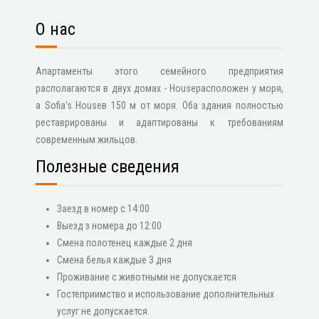
О нас
Апартаменты этого семейного предприятия
располагаются в двух домах - Houseрасположен у моря,
а Sofia's Houseв 150 м от моря. Оба здания полностью
реставрированы и адаптированы к требованиям
современным жильцов.
Полезные сведения
Заезд в номер с 14:00
Выезд з номера до 12:00
Смена полотенец каждые 2 дня
Смена белья каждые 3 дня
Проживание с животными не допускается
Гостеприимство и использование дополнительных
услуг не допускается.