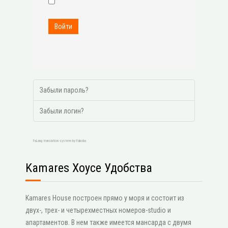
Войти
Забыли пароль?
Забыли логин?
FaLang translation system by Faboba
Kamares Хоусе Удобства
Kamares House построен прямо у моря и состоит из
двух-, трех- и четырехместных номеров-studio и
апартаментов. В нем также имеется мансарда с двумя