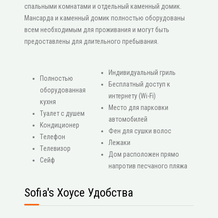
спальными комнатами и отдельный каменный домик.
Мансарда и каменный домик полностью оборудованы
всем необходимым для проживания и могут быть
предоставлены для длительного пребывания.
Индивидуальный гриль
Πолностью
Бесплатный доступ к
оборудованная
интернету (Wi-Fi)
кухня
Место для парковки
Туалет с душем
автомобилей
Κондиционер
Фен для сушки волос
Τелефон
Лежаки
Τелевизор
Дом расположен прямо
Сейф
напротив песчаного пляжа
Sofia's Хоусе Удобства