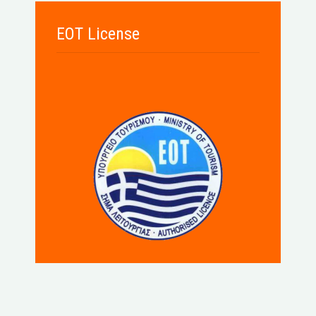
EOT License