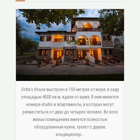
Sofia's House выстроен в 150 метрах от моря, в саду
площадью 4000 кв.м, вдали от шума. В нем имеются
номера-studio и апартаменты, в которых могут
разместиться от двух до четырех человек. Во всех
жилых помещениях имеется полностью
оборудованная кухня, туалет с душем,
κондиционер...