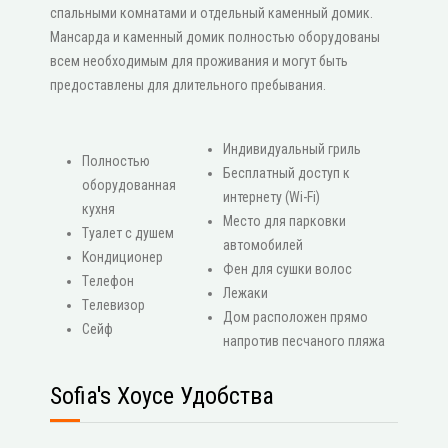
спальными комнатами и отдельный каменный домик.
Мансарда и каменный домик полностью оборудованы
всем необходимым для проживания и могут быть
предоставлены для длительного пребывания.
Индивидуальный гриль
Πолностью
Бесплатный доступ к
оборудованная
интернету (Wi-Fi)
кухня
Место для парковки
Туалет с душем
автомобилей
Κондиционер
Фен для сушки волос
Τелефон
Лежаки
Τелевизор
Дом расположен прямо
Сейф
напротив песчаного пляжа
Sofia's Хоусе Удобства