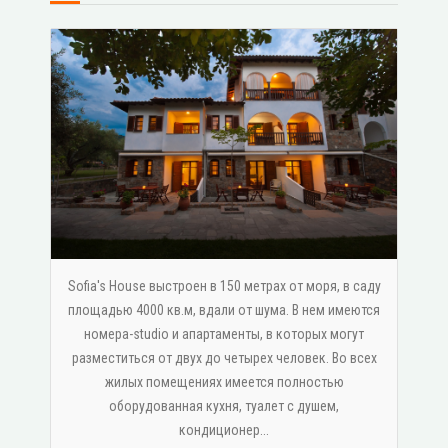
Sofia's House выстроен в 150 метрах от моря, в саду
площадью 4000 кв.м, вдали от шума. В нем имеются
номера-studio и апартаменты, в которых могут
разместиться от двух до четырех человек. Во всех
жилых помещениях имеется полностью
оборудованная кухня, туалет с душем,
κондиционер...