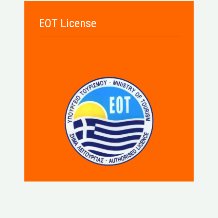
EOT License