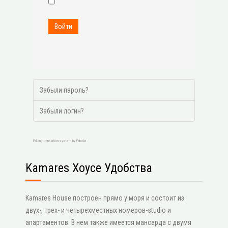
Войти
Забыли пароль?
Забыли логин?
FaLang translation system by Faboba
Kamares Хоусе Удобства
Kamares House построен прямо у моря и состоит из
двух-, трех- и четырехместных номеров-studio и
апартаментов. В нем также имеется мансарда с двумя