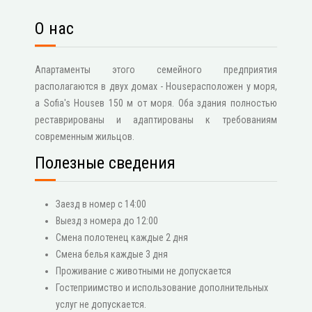
О нас
Апартаменты этого семейного предприятия
располагаются в двух домах - Houseрасположен у моря,
а Sofia's Houseв 150 м от моря. Оба здания полностью
реставрированы и адаптированы к требованиям
современным жильцов.
Полезные сведения
Заезд в номер с 14:00
Выезд з номера до 12:00
Смена полотенец каждые 2 дня
Смена белья каждые 3 дня
Проживание с животными не допускается
Гостеприимство и использование дополнительных
услуг не допускается.