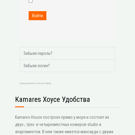
Войти
Забыли пароль?
Забыли логин?
FaLang translation system by Faboba
Kamares Хоусе Удобства
Kamares House построен прямо у моря и состоит из
двух-, трех- и четырехместных номеров-studio и
апартаментов. В нем также имеется мансарда с двумя