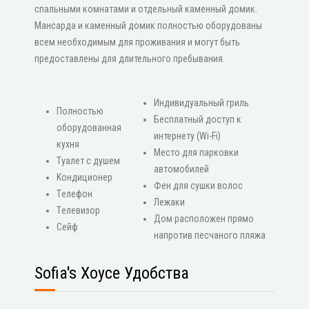
спальными комнатами и отдельный каменный домик.
Мансарда и каменный домик полностью оборудованы
всем необходимым для проживания и могут быть
предоставлены для длительного пребывания.
Индивидуальный гриль
Πолностью
Бесплатный доступ к
оборудованная
интернету (Wi-Fi)
кухня
Место для парковки
Туалет с душем
автомобилей
Κондиционер
Фен для сушки волос
Τелефон
Лежаки
Τелевизор
Дом расположен прямо
Сейф
напротив песчаного пляжа
Sofia's Хоусе Удобства