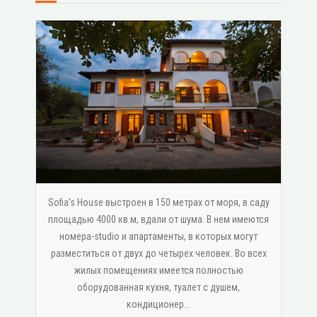
Sofia's House выстроен в 150 метрах от моря, в саду
площадью 4000 кв.м, вдали от шума. В нем имеются
номера-studio и апартаменты, в которых могут
разместиться от двух до четырех человек. Во всех
жилых помещениях имеется полностью
оборудованная кухня, туалет с душем,
κондиционер...