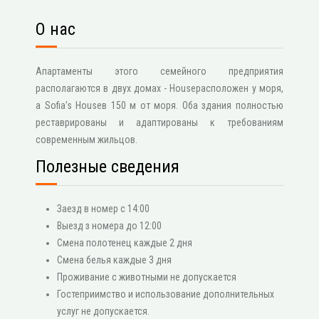
О нас
Апартаменты этого семейного предприятия
располагаются в двух домах - Houseрасположен у моря,
а Sofia's Houseв 150 м от моря. Оба здания полностью
реставрированы и адаптированы к требованиям
современным жильцов.
Полезные сведения
Заезд в номер с 14:00
Выезд з номера до 12:00
Смена полотенец каждые 2 дня
Смена белья каждые 3 дня
Проживание с животными не допускается
Гостеприимство и использование дополнительных
услуг не допускается.