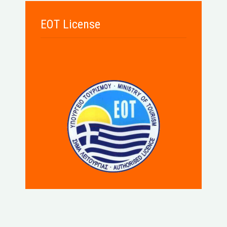
EOT License